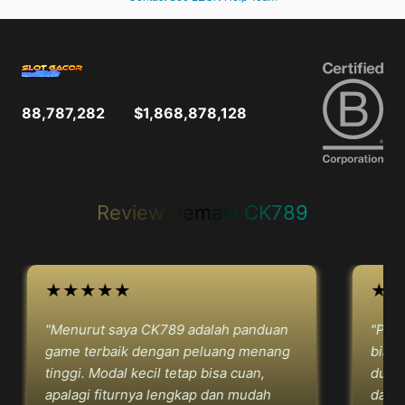
88,787,282
$1,868,878,128
Review Pemain CK789
★★★★★
★★
"Menurut saya CK789 adalah panduan
"Pengal
game terbaik dengan peluang menang
biasa. 
tinggi. Modal kecil tetap bisa cuan,
dunia, 
apalagi fiturnya lengkap dan mudah
dan pel