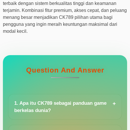
terbaik dengan sistem berkualitas tinggi dan keamanan
terjamin. Kombinasi fitur premium, akses cepat, dan peluang
menang besar menjadikan CK789 pilihan utama bagi
pengguna yang ingin meraih keuntungan maksimal dari
modal kecil.
Question And Answer
1. Apa itu CK789 sebagai panduan game
berkelas dunia?